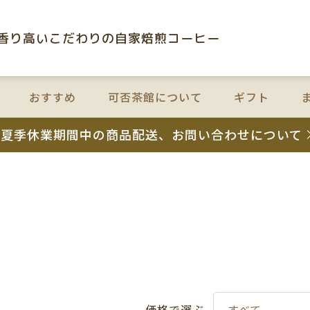
⾹り⾼いこだわりの⾃家焙煎コーヒー
おすすめ
可否茶館について
ギフト
夏季休業期間中の商品配送、お問い合わせについて
価格で選ぶ
すべて