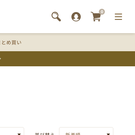
0
まとめ買い
並び替え
新着順