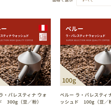
 ラ・パレスティナ ウォ
ペルー ラ・パレスティナ
ド 300g（豆／粉）
ッシュド 100g（豆／