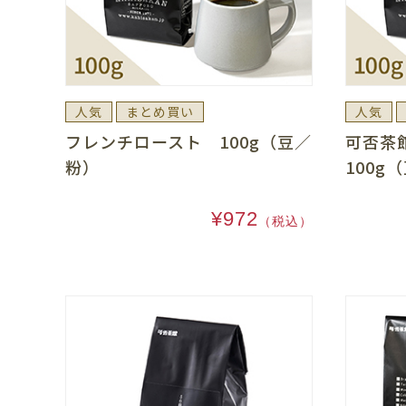
人気
まとめ買い
人気
フレンチロースト 100g（豆／
可否茶
粉）
100g
¥972
（税込）