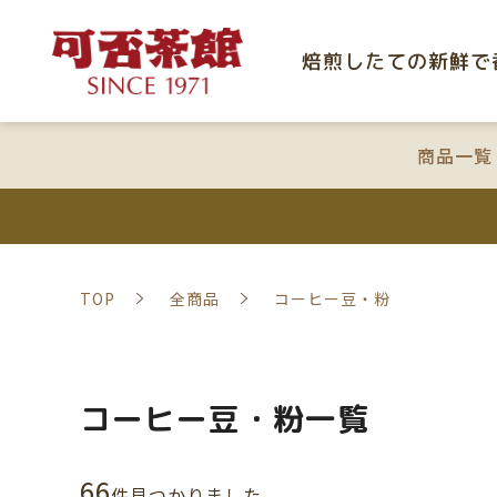
焙煎したての新鮮で
商品一覧
TOP
全商品
コーヒー豆・粉
コーヒー豆・粉一覧
66
件⾒つかりました