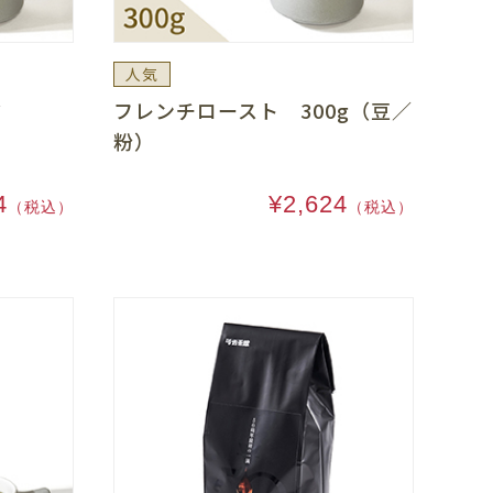
人気
ンド
フレンチロースト 300g（豆／
粉）
4
¥2,624
（税込）
（税込）