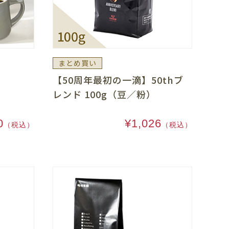
まとめ買い
ド
【50周年最初の一滴】50thブ
レンド 100g（豆／粉）
0
¥1,026
（税込）
（税込）