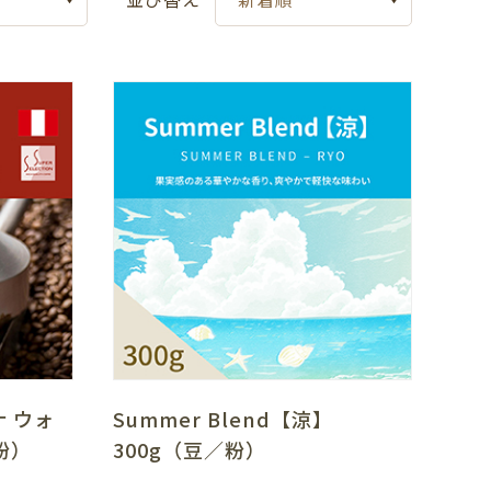
 ウォ
Summer Blend【涼】
粉）
300g（豆／粉）