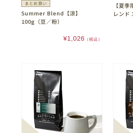
まとめ買い
【夏季
Summer Blend【涼】
レンド 
100g（豆／粉）
¥1,026
（税込）