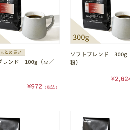
まとめ買い
ソフトブレンド 300g
ブレンド 100g（豆／
粉）
¥2,62
¥972
（税込）