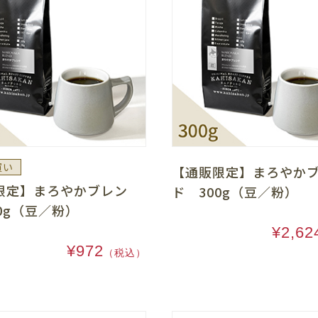
買い
【通販限定】まろやか
限定】まろやかブレン
ド 300g（豆／粉）
0g（豆／粉）
¥2,62
¥972
（税込）