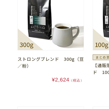
まとめ
ストロングブレンド 300g（豆
【通販
／粉）
ド 10
¥2,624
（税込）