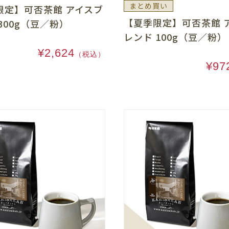
まとめ買い
限定】可否茶館 アイスブ
【夏季限定】可否茶館 
300g（豆／粉）
レンド 100g（豆／粉）
¥2,624
（税込）
¥97