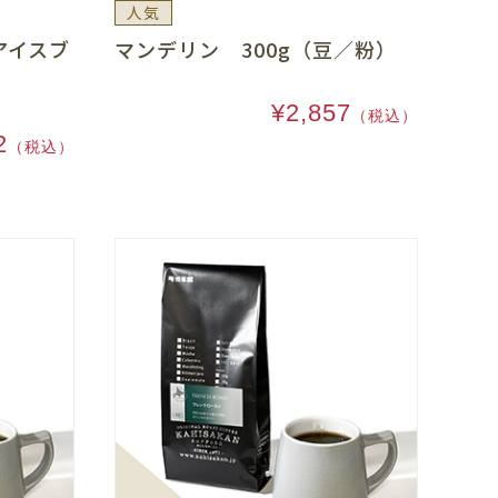
人気
アイスブ
マンデリン 300g（豆／粉）
¥2,857
（税込）
2
（税込）