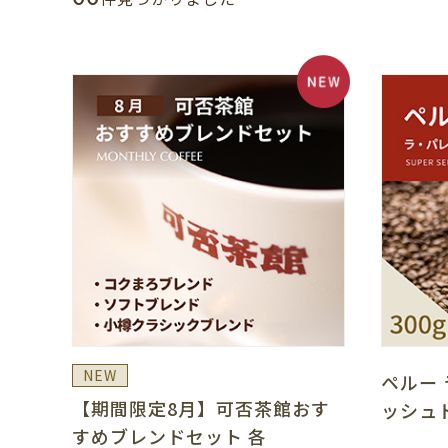
NEW
ペルー
【期間限定8月】可否茶館おす
ッシュ
すめブレンドセット 各