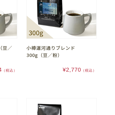
（豆／
小樽運河通りブレンド
300g（豆／粉）
4
¥2,770
（税込）
（税込）