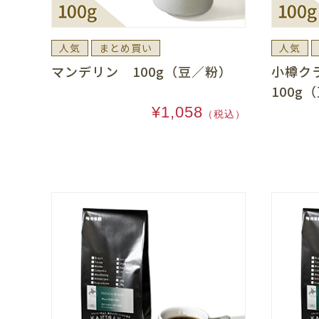
人気
まとめ買い
人気
マンデリン 100g（豆／粉）
小樽ク
100g
¥1,058
（税込）