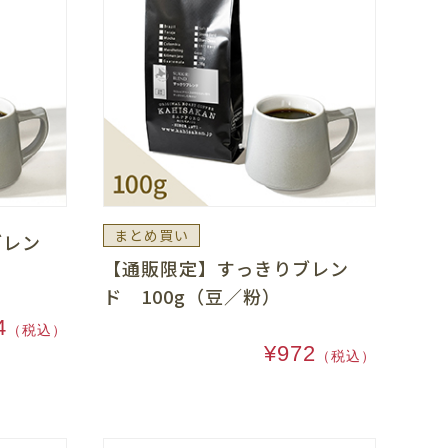
まとめ買い
ブレン
【通販限定】すっきりブレン
ド 100g（豆／粉）
4
（税込）
¥972
（税込）