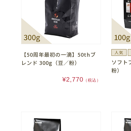
人気
【50周年最初の一滴】50thブ
ソフト
レンド 300g（豆／粉）
粉）
¥2,770
（税込）