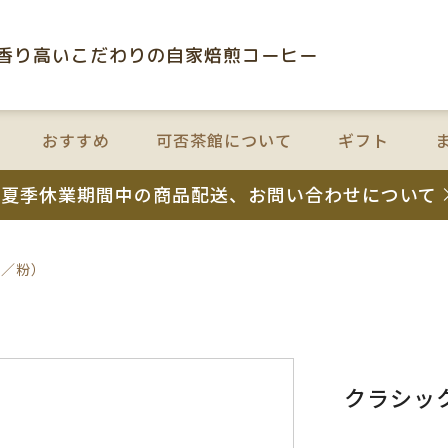
⾹り⾼いこだわりの⾃家焙煎コーヒー
おすすめ
可否茶館について
ギフト
夏季休業期間中の商品配送、お問い合わせについて
豆／粉）
クラシッ