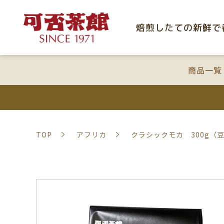
焙煎したての新鮮で
商品一覧
TOP
アフリカ
クラシックモカ 300g（