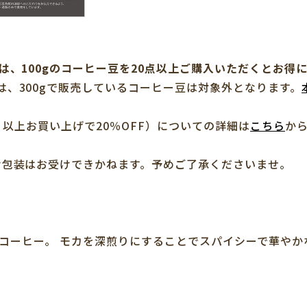
は、100gのコーヒー豆を20点以上ご購入いただくとお得
は、300gで販売しているコーヒー豆は対象外となります。
点）以上お買い上げで20％OFF）についての詳細は
こちら
か
け包装はお受けできかねます。予めご了承くださいませ。
コーヒー。 モカを深煎りにすることでスパイシーで華やか