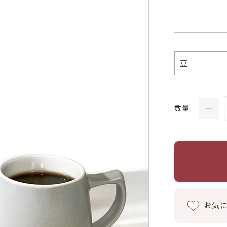
数量
お気