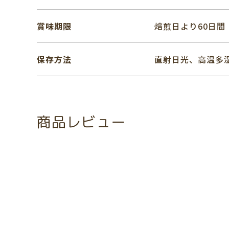
賞味期限
焙煎日より60日間
保存方法
直射日光、高温多
商品レビュー