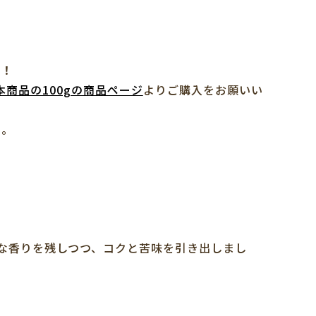
に！
本商品の100gの商品ページ
よりご購入をお願いい
ら。
な香りを残しつつ、コクと苦味を引き出しまし