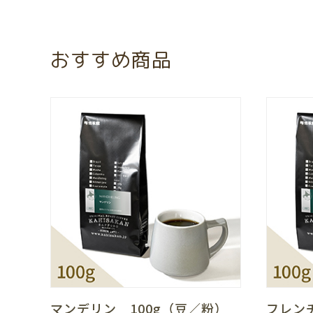
おすすめ商品
マンデリン 100g（豆／粉）
フレン