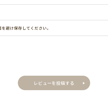
湿を避け保存してください。
レビューを投稿する