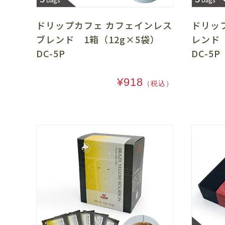
ドリップカフェ カフェインレス
ドリッ
ブレンド 1箱（12g×5袋）
レンド
DC-5P
DC-5P
¥918
（税込）