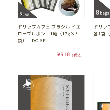
ドリップカフェ ブラジル イエ
ドリッ
ローブルボン 1箱（12g×5
各1袋（
袋） DC-5P
¥918
（税込）