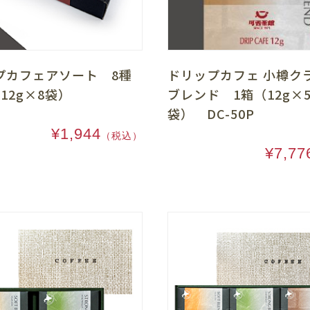
プカフェアソート 8種
ドリップカフェ 小樽ク
12g×8袋）
ブレンド 1箱（12g×5
袋） DC-50P
¥1,944
（税込）
¥7,77