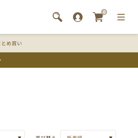
0
まとめ買い
並び替え
新着順