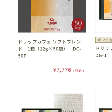
ギフト
ドリップカフェ ソフトブレン
ドリッ
ド 1箱（12g×50袋） DC-
DG-1
50P
¥7,776
（税込）