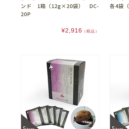
ンド 1箱（12g×20袋） DC-
各4袋（
20P
¥2,916
（税込）