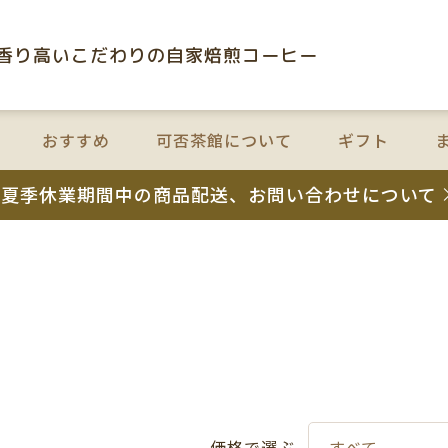
⾹り⾼いこだわりの⾃家焙煎コーヒー
おすすめ
可否茶館について
ギフト
夏季休業期間中の商品配送、お問い合わせについて
価格で選ぶ
すべて