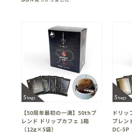
【50周年最初の一滴】50thブ
ドリッ
レンド ドリップカフェ 1箱
ブレン
（12g×5袋）
DC-5P