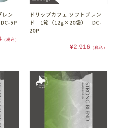
ブレン
ドリップカフェ ソフトブレン
DC-5P
ド 1箱（12g×20袋） DC-
20P
4
（税込）
¥2,916
（税込）