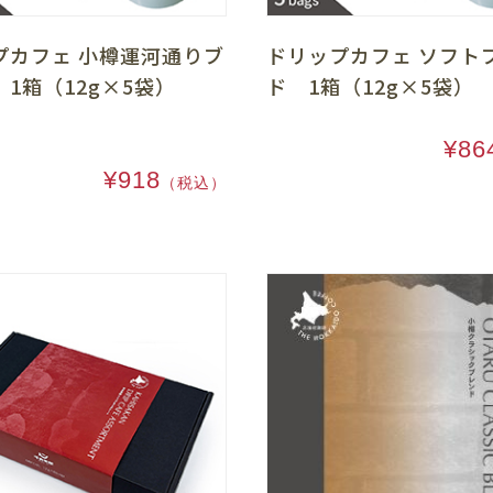
プカフェ 小樽運河通りブ
ドリップカフェ ソフト
 1箱（12g×5袋）
ド 1箱（12g×5袋） 
¥86
¥918
（税込）