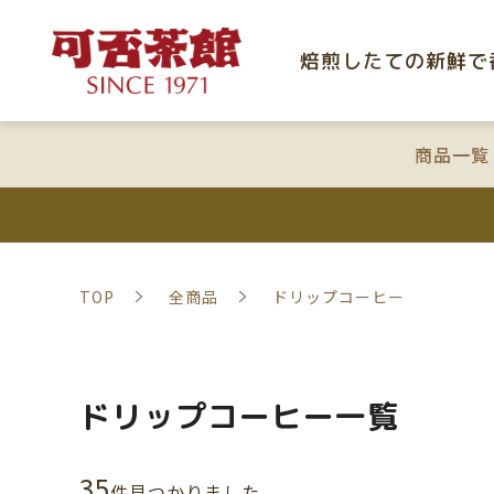
焙煎したての新鮮で
商品一覧
TOP
全商品
ドリップコーヒー
ドリップコーヒー一覧
35
件⾒つかりました