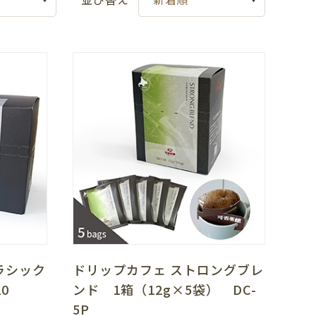
ラシック
ドリップカフェ ストロングブレ
0
ンド 1箱（12g×5袋） DC-
5P