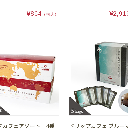
¥864
¥2,91
（税込）
プカフェアソート 4種
ドリップカフェ ブルー