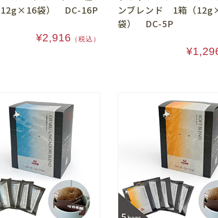
12g×16袋） DC-16P
ンブレンド 1箱（12g
袋） DC-5P
¥2,916
（税込）
¥1,29