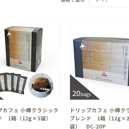
プカフェ 小樽クラシック
ドリップカフェ 小樽ク
ド 1箱（12g×5袋）
ブレンド 1箱（12g×2
袋） DC-20P