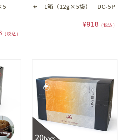
×5
ャ 1箱（12g×5袋） DC-5P
¥918
（税込）
6
（税込）