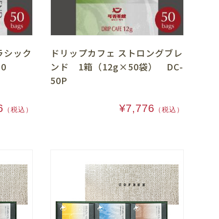
ラシック
ドリップカフェ ストロングブレ
0
ンド 1箱（12g×50袋） DC-
50P
6
¥7,776
（税込）
（税込）