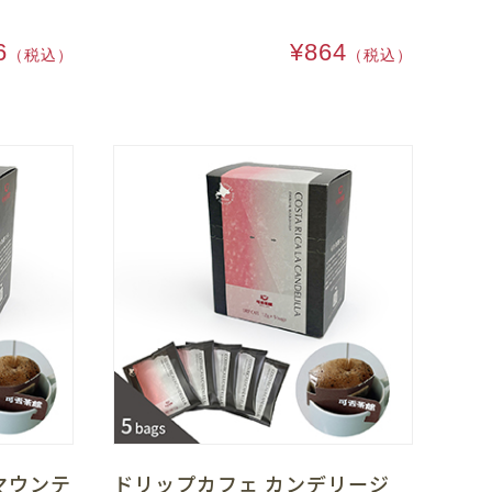
6
¥864
（税込）
（税込）
マウンテ
ドリップカフェ カンデリージ