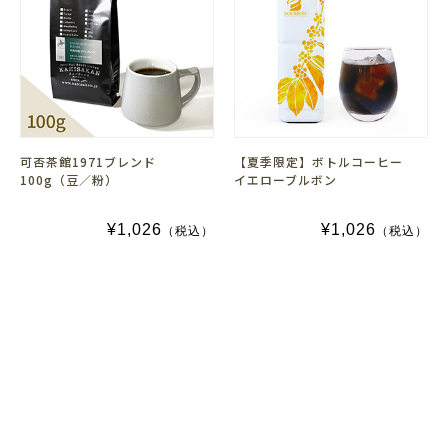
可否茶館1971ブレンド
【夏季限定】ボトルコーヒー
100g（豆／粉）
イエローブルボン
¥1,026
¥1,026
（税込）
（税込）