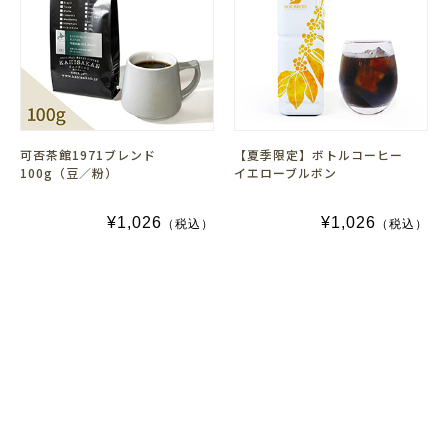
可否茶館1971ブレンド
【夏季限定】ボトルコーヒー
100g（豆／粉）
イエローブルボン
¥1,026
¥1,026
（税込）
（税込）