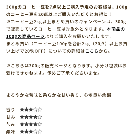
300gのコーヒー豆を7点以上ご購入予定のお客様は、100g
のコーヒー豆を20点以上ご購入いただくとお得に！
※コーヒー豆2kg以上まとめ買いのキャンペーンは、300g
で販売しているコーヒー豆は対象外となります。
本商品の
100gの商品ページ
よりご購入をお願いいたします。
まとめ買い（コーヒー豆100gを合計2kg（20点）以上お買
い上げで20％OFF）についての詳細は
こちら
から。
※こちらは300gの販売ページとなります。小分け包装はお
受けできかねます。予めご了承くださいませ。
まろやかな苦味と柔らかな甘い香り、心地良い余韻
香り
甘み
苦み
酸味