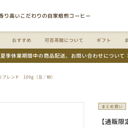
⾹り⾼いこだわりの⾃家焙煎コーヒー
おすすめ
可否茶館について
ギフト
夏季休業期間中の商品配送、お問い合わせについて
ブレンド 100g（豆／粉）
まとめ買い
【通販限