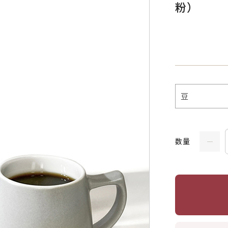
粉）
数量