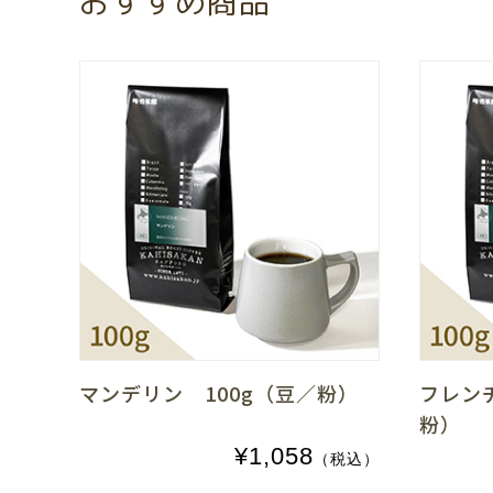
おすすめ商品
マンデリン 100g（豆／粉）
フレン
粉）
¥1,058
（税込）