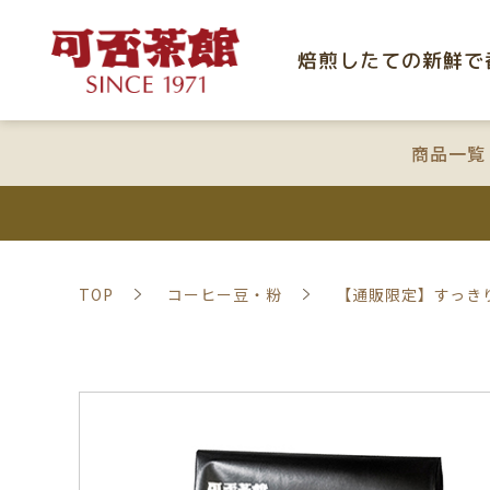
焙煎したての新鮮で
商品一覧
TOP
コーヒー豆・粉
【通販限定】すっきり