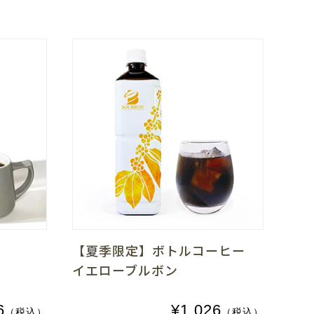
ド
【夏季限定】ボトルコーヒー
イエローブルボン
6
¥1,026
（税込）
（税込）