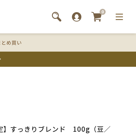
0
まとめ買い
定】すっきりブレンド 100g（豆／