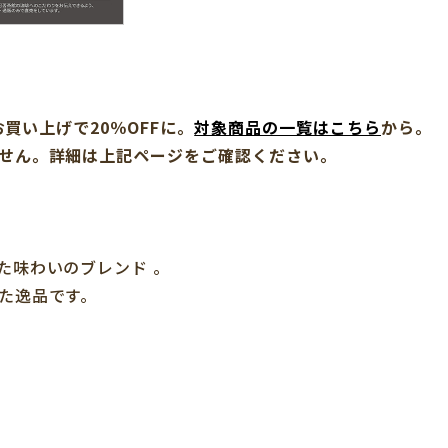
お買い上げで20％OFFに。
対象商品の一覧はこちら
から。
せん。詳細は上記ページをご確認ください。
た味わいのブレンド 。
た逸品です。