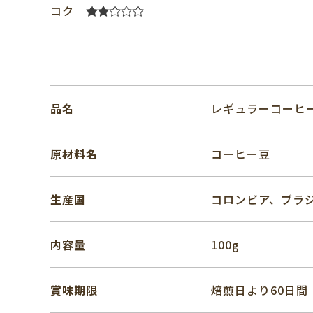
コク
品名
レギュラーコーヒ
原材料名
コーヒー豆
生産国
コロンビア、ブラ
内容量
100g
賞味期限
焙煎日より60日間