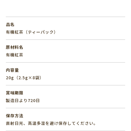
品名
有機紅茶（ティーパック）
原材料名
有機紅茶
内容量
20g（2.5g×8袋）
賞味期限
製造日より720日
保存方法
直射日光、高温多湿を避け保存してください。