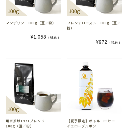
マンデリン 100g（豆／粉）
フレンチロースト 100g（豆／
粉）
¥1,058
（税込）
¥972
（税込）
可否茶館1971ブレンド
【夏季限定】ボトルコーヒー
100g（豆／粉）
イエローブルボン