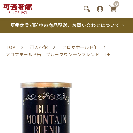
0
夏季休業期間中の商品配送、お問い合わせについて
TOP
可否茶館
アロマホールド缶
アロマホールド缶 ブルーマウンテンブレンド 1缶