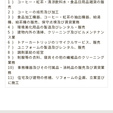
1 ) コーヒー・紅茶・清涼飲料水・食品日用品雑貨の販
売
2 ) コーヒーの焙煎及び加工
3 ) 食品加工機器、コーヒー・紅茶の抽出機器、給湯
機、給茶機の販売、保守点検及び賃貸業務
4 ) 環境美化用品の製造及びレンタル・販売
5 ) 建物内外の清掃、クリーニング及びビルメンテナン
ス業
6 ) トナーカートリッジのリサイクルサービス、販売
7 ) ユニフォームの製造及びレンタル、販売
8 ) 調剤薬局の経営
9 ) 制服等の衣料、寝具その他の繊維品のクリーニング
業務
10) 事務機器及びその付属品・消耗品の販売及び賃貸業
務
11) 住宅及び建物の修繕、リフォームの企画、立案並び
に施工