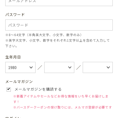
パスワード
※8〜64文字（半角英大文字、小文字、数字のみ）
※英字大文字、小文字、数字をそれぞれ1文字以上を含めて入力して
下さい。
生年月日
／
／
メールマガジン
メールマガジンを購読する
※新着アイテムやセールなどお得な情報をいち早くお届けしま
す！
※バースデークーポンの受け取りには、メルマガ登録が必要です