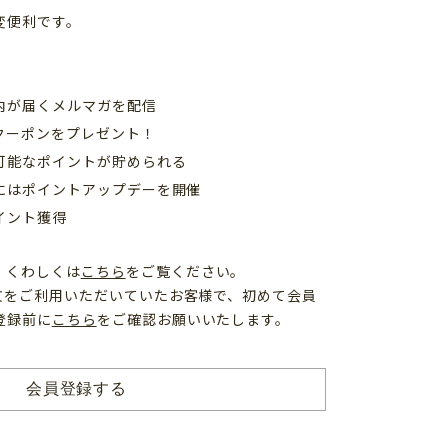
変便利です。
内が届くメルマガを配信
クーポンをプレゼント！
可能なポイントが貯められる
日にはポイントアップデーを開催
イント獲得
、くわしくは
こちら
をご覧ください。
注文をご利用いただいていたお客様で、初めて会員
登録前に
こちら
をご確認お願いいたします。
会員登録する