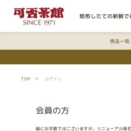
焙煎したての新鮮で
商品一覧
TOP
ログイン
会員の方
誠にお手数ではございますが、リニューアル後