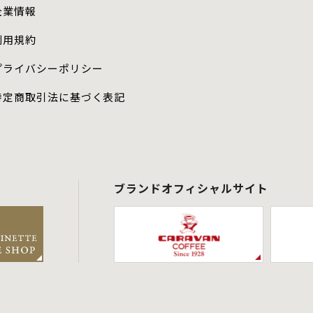
企業情報
利用規約
プライバシーポリシー
特定商取引法に基づく表記
ブランドオフィシャルサイト