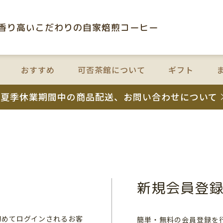
⾹り⾼いこだわりの⾃家焙煎コーヒー
おすすめ
可否茶館について
ギフト
夏季休業期間中の商品配送、お問い合わせについて
新規会員登
初めてログインされるお客
簡単・無料の会員登録を