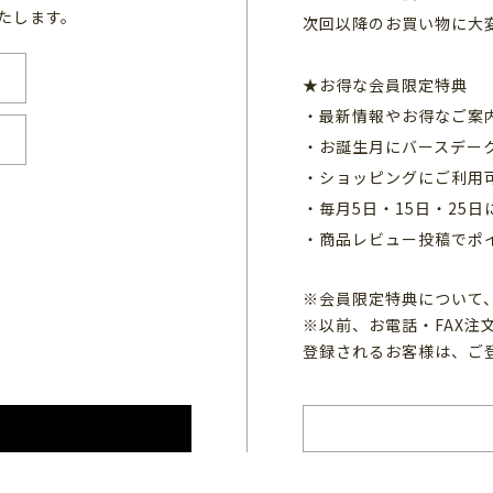
たします。
次回以降のお買い物に大
★お得な会員限定特典
・最新情報やお得なご案
・お誕生月にバースデー
・ショッピングにご利用
・毎月5日・15日・25
・商品レビュー投稿でポ
※会員限定特典について
※以前、お電話・FAX
登録されるお客様は、ご