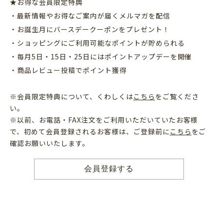
★お得な会員限定特典
・最新情報やお得なご案内が届くメルマガを配信
・お誕生月にバースデークーポンをプレゼント！
・ショッピングにご利用可能なポイントが貯められる
・毎月5日・15日・25日にはポイントアップデーを開催
・商品レビュー投稿でポイント獲得
※会員限定特典について、くわしくは
こちら
をご覧くださ
い。
※以前、お電話・FAX注文をご利用いただいていたお客様
で、初めて会員登録されるお客様は、ご登録前に
こちら
をご
確認お願いいたします。
会員登録する