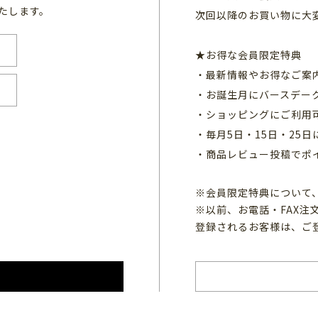
たします。
次回以降のお買い物に大
★お得な会員限定特典
・最新情報やお得なご案
・お誕生月にバースデー
・ショッピングにご利用
・毎月5日・15日・25
・商品レビュー投稿でポ
※会員限定特典について
※以前、お電話・FAX
登録されるお客様は、ご