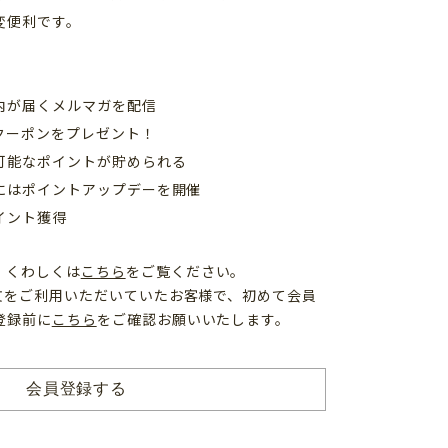
変便利です。
内が届くメルマガを配信
クーポンをプレゼント！
可能なポイントが貯められる
日にはポイントアップデーを開催
イント獲得
、くわしくは
こちら
をご覧ください。
注文をご利用いただいていたお客様で、初めて会員
登録前に
こちら
をご確認お願いいたします。
会員登録する