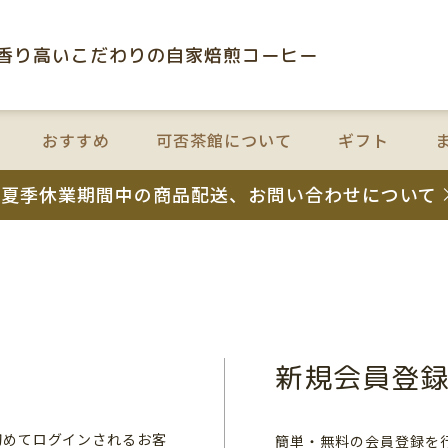
⾹り⾼いこだわりの⾃家焙煎コーヒー
おすすめ
可否茶館について
ギフト
夏季休業期間中の商品配送、お問い合わせについて
新規会員登
初めてログインされるお客
簡単・無料の会員登録を