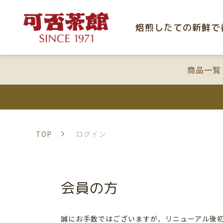
焙煎したての新鮮で
商品一覧
TOP
ログイン
会員の方
誠にお手数ではございますが、リニューアル後