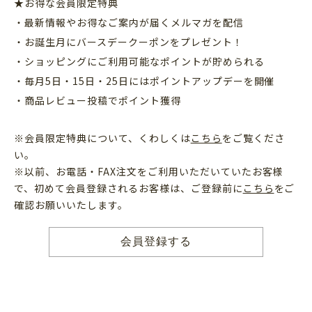
★お得な会員限定特典
・最新情報やお得なご案内が届くメルマガを配信
・お誕生月にバースデークーポンをプレゼント！
・ショッピングにご利用可能なポイントが貯められる
・毎月5日・15日・25日にはポイントアップデーを開催
・商品レビュー投稿でポイント獲得
※会員限定特典について、くわしくは
こちら
をご覧くださ
い。
※以前、お電話・FAX注文をご利用いただいていたお客様
で、初めて会員登録されるお客様は、ご登録前に
こちら
をご
確認お願いいたします。
会員登録する