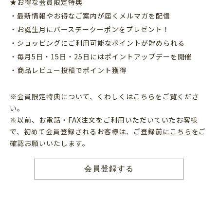
★お得な会員限定特典
・最新情報やお得なご案内が届くメルマガを配信
・お誕生月にバースデークーポンをプレゼント！
・ショッピングにご利用可能なポイントが貯められる
・毎月5日・15日・25日にはポイントアップデーを開催
・商品レビュー投稿でポイント獲得
※会員限定特典について、くわしくは
こちら
をご覧くださ
い。
※以前、お電話・FAX注文をご利用いただいていたお客様
で、初めて会員登録されるお客様は、ご登録前に
こちら
をご
確認お願いいたします。
会員登録する